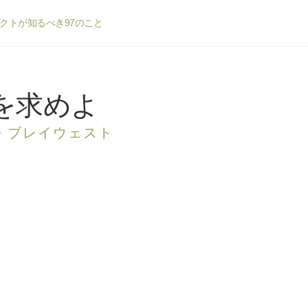
クトが知るべき97のこと
を求めよ
・ブレイウェスト