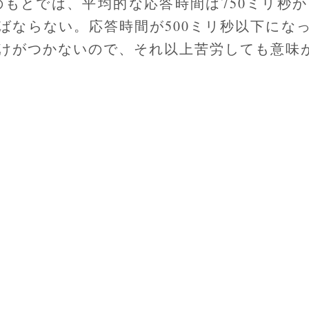
のもとでは、平均的な応答時間は750ミリ秒から
ばならない。応答時間が500ミリ秒以下にな
けがつかないので、それ以上苦労しても意味