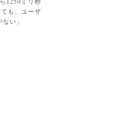
1250ミリ秒
っても、ユーザ
がない」