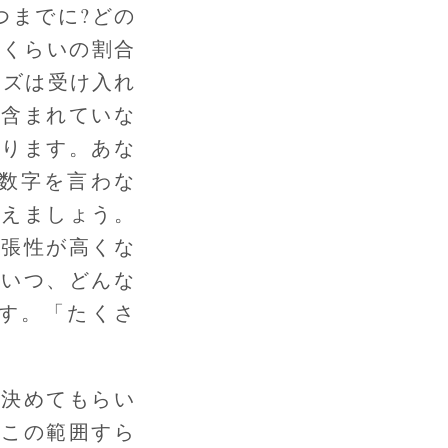
つまでに?どの
のくらいの割合
ーズは受け入れ
が含まれていな
あります。あな
数字を言わな
考えましょう。
拡張性が高くな
がいつ、どんな
す。「たくさ
。
を決めてもらい
、この範囲すら