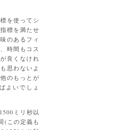
指標を使ってシ
で指標を満たせ
意味のあるフィ
は、時間もコス
スが良くなけれ
とも思わないよ
。他のもっとが
ばよいでしょ
500ミリ秒以
荷(この定義も