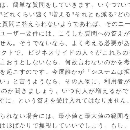
は、簡単な質問をしていきます。いくつ?い
?どれくらい速く?増える?それとも減る?ど
た質問に答えられないようであれば、そのニ
ユーザー要件には、こうした質問への答え
せん。そうでないなら、よく考える必要が
テクトで、ビジネスサイドの人々がこれらの
言おうとしないなら、何故言わないのかを
を起こすのです。今度誰かが「システムは
い」と言うようなら、その人物に、利用者
るのか聞きましょう。いつ何人が増えるかで
ぐに」という答えを受け入れてはなりません
られない場合には、最小値と最大値の範囲
は形ばかりで無視していいでしょう。もし