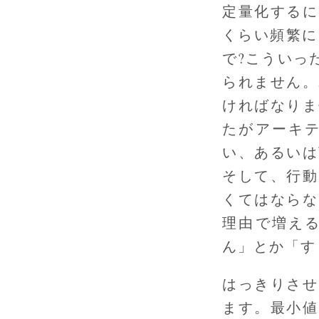
定量化するに
くらい頻繁に
で?こういっ
られません。
ければなりま
たがアーキ
い、あるいは
そして、行動
くてはならな
理由で増え
ん」とか「す
はっきりさせ
ます。最小値