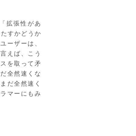
「拡張性があ
満たすかどうか
、ユーザーは、
く言えば、こう
ンスを取って矛
まだ全然速くな
「まだ全然速く
グラマーにもみ