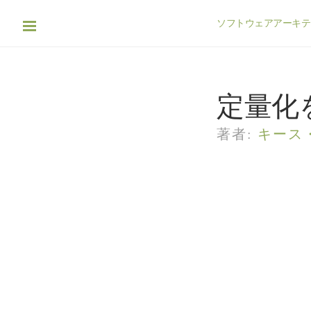
ソフトウェアアーキテ
定量化
著者:
キース