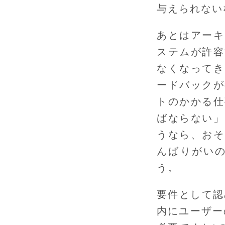
与えられない
あとはアーキ
ステムが許容
なくなってき
ードバックが
トのかかる仕
ばならない」
うなら、おそ
んばりがい
う。
要件として認
内にユーザー