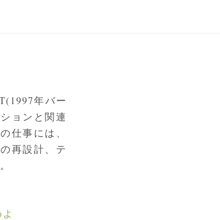
1997年バー
ーションと関連
この仕事には、
能の再設計、テ
る。
めよ