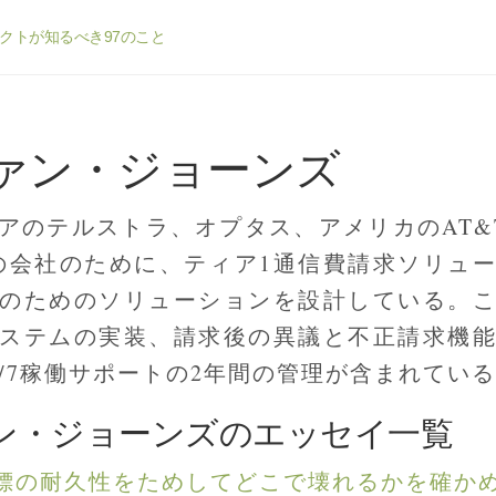
クトが知るべき97のこと
ァン・ジョーンズ
アのテルストラ、オプタス、アメリカのAT&T(
の会社のために、ティア1通信費請求ソリュ
のためのソリューションを設計している。
ステムの実装、請求後の異議と不正請求機
4/7稼働サポートの2年間の管理が含まれてい
ン・ジョーンズのエッセイ一覧
標の耐久性をためしてどこで壊れるかを確か