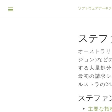
ソフトウェアアーキテ
ステフ
オーストラリ
ジョン)など
する大量処分
最初の請求シ
ルストラの2
ステファ
主要な指